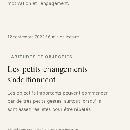
motivation et l'engagement.
12 septembre 2022
/
6 min de lecture
HABITUDES ET OBJECTIFS
Les petits changements
s'additionnent
Les objectifs importants peuvent commencer
par de très petits gestes, surtout lorsqu'ils
sont assez réalistes pour être répétés.
15 décembre 2022
/
4 min de lecture