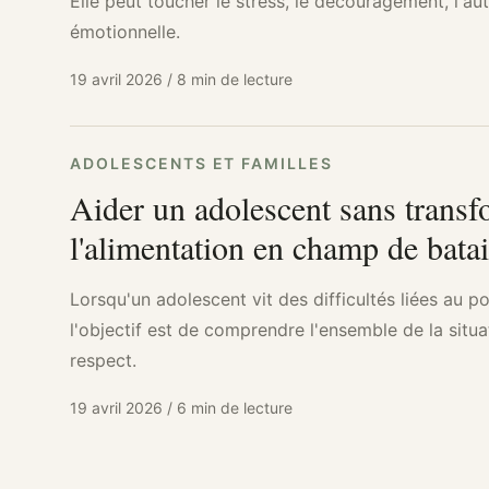
Elle peut toucher le stress, le découragement, l'aut
émotionnelle.
19 avril 2026
/
8 min de lecture
ADOLESCENTS ET FAMILLES
Aider un adolescent sans trans
l'alimentation en champ de batai
Lorsqu'un adolescent vit des difficultés liées au po
l'objectif est de comprendre l'ensemble de la situ
respect.
19 avril 2026
/
6 min de lecture