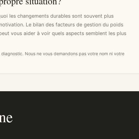
propre situation?
quoi les changements durables sont souvent plus
otivation. Le bilan des facteurs de gestion du poids
peut vous aider à voir quels aspects semblent les plus
 au diagnostic. Nous ne vous demandons pas votre nom ni votre
ne