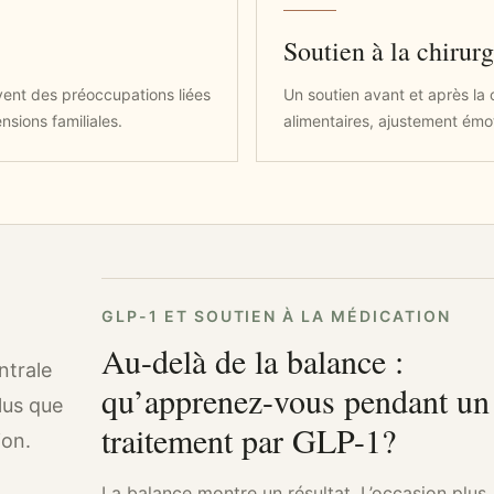
Soutien à la chirurg
vivent des préoccupations liées
Un soutien avant et après la
nsions familiales.
alimentaires, ajustement émot
GLP-1 ET SOUTIEN À LA MÉDICATION
Au-delà de la balance :
ntrale
qu’apprenez-vous pendant un
lus que
traitement par GLP-1?
ion.
La balance montre un résultat. L’occasion plus