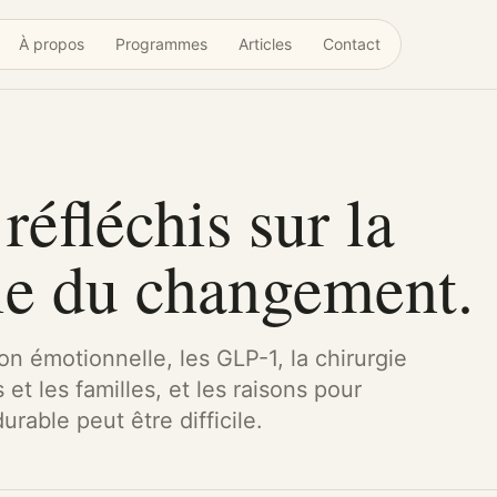
À propos
Programmes
Articles
Contact
réfléchis sur la
ie du changement.
ion émotionnelle, les GLP-1, la chirurgie
 et les familles, et les raisons pour
rable peut être difficile.