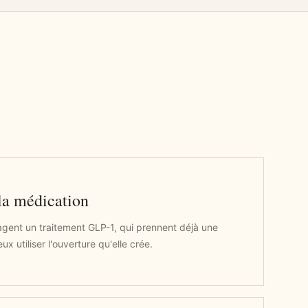
la médication
agent un traitement GLP-1, qui prennent déjà une
x utiliser l'ouverture qu'elle crée.