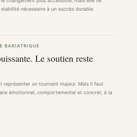
e le changement plus accessible, mais elle ne
a stabilité nécessaire à un succès durable.
IE BARIATRIQUE
puissante. Le soutien reste
t représenter un tournant majeur. Mais il faut
plans émotionnel, comportemental et concret, à la