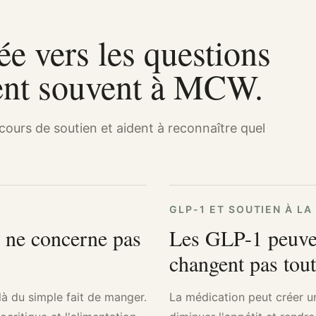
ée vers les questions
tent souvent à MCW.
ours de soutien et aident à reconnaître quel
GLP-1 ET SOUTIEN À LA
s ne concerne pas
Les GLP-1 peuven
changent pas tout
elà du simple fait de manger.
La médication peut créer u