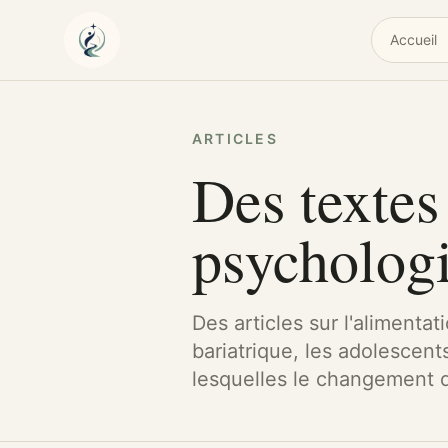
Accueil
ARTICLES
Des textes 
psycholog
Des articles sur l'alimentat
bariatrique, les adolescents
lesquelles le changement du