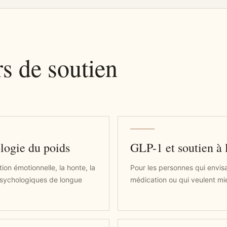
rs de soutien
logie du poids
GLP-1 et soutien à 
tion émotionnelle, la honte, la
Pour les personnes qui envis
psychologiques de longue
médication ou qui veulent mieu