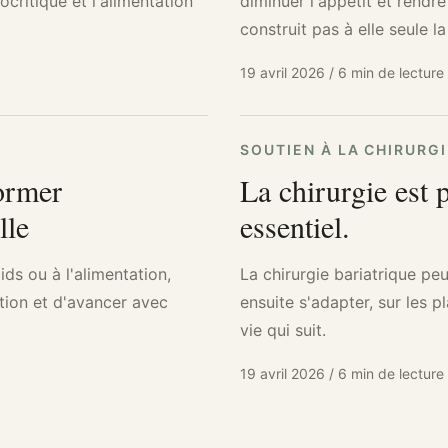
ocritique et l'alimentation
diminuer l'appétit et rendr
construit pas à elle seule l
19 avril 2026
/
6 min de lecture
SOUTIEN À LA CHIRURG
former
La chirurgie est 
lle
essentiel.
ids ou à l'alimentation,
La chirurgie bariatrique peu
ation et d'avancer avec
ensuite s'adapter, sur les 
vie qui suit.
19 avril 2026
/
6 min de lecture