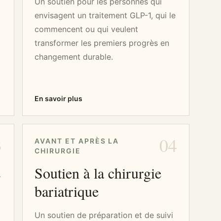
Un soutien pour les personnes qui
envisagent un traitement GLP-1, qui le
commencent ou qui veulent
transformer les premiers progrès en
changement durable.
En savoir plus
3
04
AVANT ET APRÈS LA
CHIRURGIE
s
Soutien à la chirurgie
bariatrique
Un soutien de préparation et de suivi