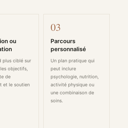
0
3
ion ou
Parcours
ation
personnalisé
 plus ciblé sur
Un plan pratique qui
 les objectifs,
peut inclure
te de
psychologie, nutrition,
t et le soutien
activité physique ou
une combinaison de
soins.