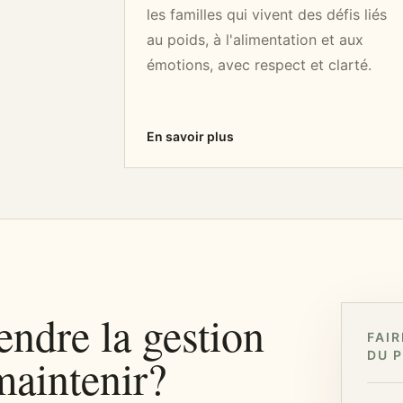
les familles qui vivent des défis liés
au poids, à l'alimentation et aux
émotions, avec respect et clarté.
En savoir plus
endre la gestion
FAIR
DU 
 maintenir?