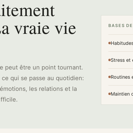
aitement
a vraie vie
BASES DE
Habitudes
Stress et
ie peut être un point tournant.
Routines e
 ce qui se passe au quotidien:
 émotions, les relations et la
Maintien 
ficile.