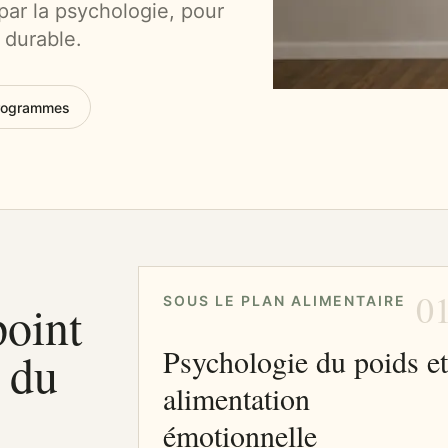
par la psychologie, pour
 durable.
programmes
0
SOUS LE PLAN ALIMENTAIRE
point
Psychologie du poids e
n du
alimentation
émotionnelle