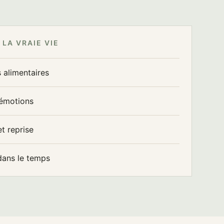
 LA VRAIE VIE
 alimentaires
 émotions
t reprise
dans le temps