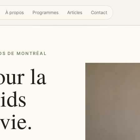
À propos
Programmes
Articles
Contact
DS DE MONTRÉAL
our la
ids
vie.