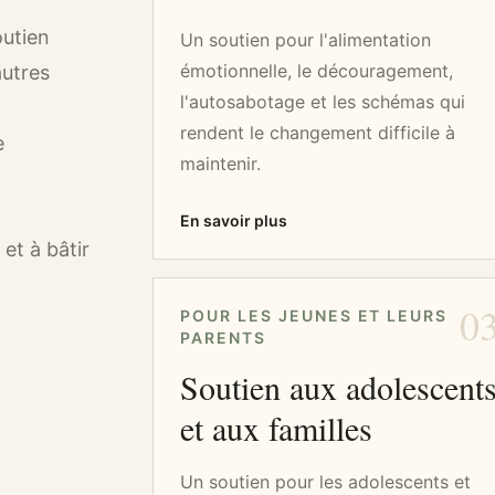
outien
Un soutien pour l'alimentation
émotionnelle, le découragement,
autres
l'autosabotage et les schémas qui
rendent le changement difficile à
e
maintenir.
En savoir plus
et à bâtir
0
POUR LES JEUNES ET LEURS
PARENTS
Soutien aux adolescent
et aux familles
Un soutien pour les adolescents et