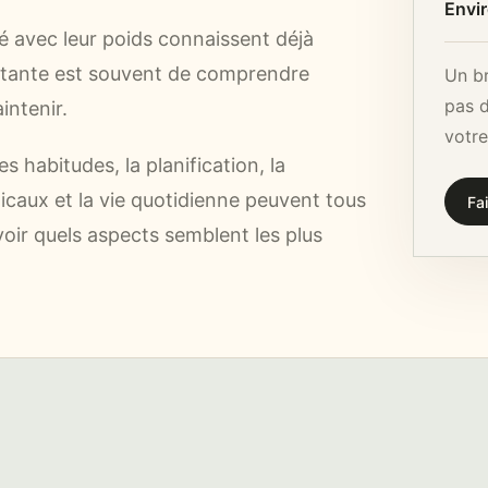
Envi
é avec leur poids connaissent déjà
ortante est souvent de comprendre
Un br
pas 
intenir.
votre
es habitudes, la planification, la
icaux et la vie quotidienne peuvent tous
Fai
 voir quels aspects semblent les plus