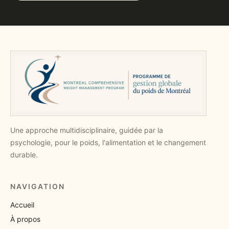
Une approche multidisciplinaire, guidée par la
psychologie, pour le poids, l'alimentation et le changement
durable.
NAVIGATION
Accueil
À propos