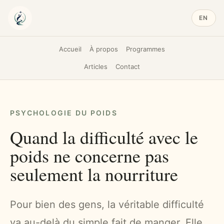
EN
Accueil
À propos
Programmes
Articles
Contact
PSYCHOLOGIE DU POIDS
Quand la difficulté avec le
poids ne concerne pas
seulement la nourriture
Pour bien des gens, la véritable difficulté
va au-delà du simple fait de manger. Elle